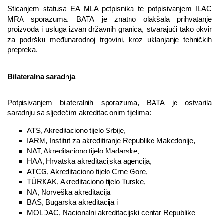
Sticanjem statusa EA MLA potpisnika te potpisivanjem ILAC
MRA sporazuma, BATA je znatno olakšala prihvatanje
proizvoda i usluga izvan državnih granica, stvarajući tako okvir
za podršku međunarodnoj trgovini, kroz uklanjanje tehničkih
prepreka.
Bilateralna saradnja
Potpisivanjem bilateralnih sporazuma, BATA je ostvarila
saradnju sa sljedećim akreditacionim tijelima:
ATS, Akreditaciono tijelo Srbije,
IARM, Institut za akreditiranje Republike Makedonije,
NAT, Akreditaciono tijelo Mađarske,
HAA, Hrvatska akreditacijska agencija,
ATCG, Akreditaciono tijelo Crne Gore,
TÜRKAK, Akreditaciono tijelo Turske,
NA, Norveška akreditacija
BAS, Bugarska akreditacija i
MOLDAC, Nacionalni akreditacijski centar Republike