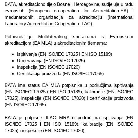
BATA, akreditaciono tijelo Bosne i Hercegovine, sudjeluje u radu
Linkovi
evropskih (European co-operation for Accreditation-EA) i
međunarodnih organizacija za akreditaciju (International
Javni poziv
Laboratory Accreditation Cooperation-ILAC).
Kontakt
Potpisnik je Multilateralnog sporazuma s Evropskom
akreditacijom (EA MLA) u akreditacionim šemama:
Ispitivanja (EN ISO/IEC 17025 i EN ISO 15189)
Umjeravanja (EN ISO/IEC 17025)
Inspekcija (EN ISO/IEC 17020)
Certifikacija proizvoda (EN ISO/IEC 17065)
BATA ima status EA MLA potpisnika u područjima ispitivanja
(EN ISO/IEC 17025 i EN ISO 15189), kalibracije (EN ISO/IEC
17025), inspekcije (EN ISO/IEC 17020) i certifikacije proizvoda
(EN ISO/IEC 17065).
BATA je potpisnik ILAC MRA u područjima ispitivanja (EN
ISO/IEC 17025 i EN ISO 15189), kalibracije (EN ISO/IEC
17025) i inspekcije (EN ISO/IEC 17020).