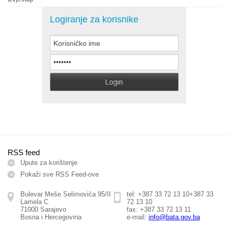
Logiranje za korisnike
RSS feed
Upute za korištenje
Pokaži sve RSS Feed-ove
Bulevar Meše Selimovića 95/II
tel:
+387 33 72 13 10
+387 33
Lamela C
72 13 10
71000 Sarajevo
fax: +387 33 72 13 11
Bosna i Hercegovina
e-mail:
info@bata.gov.ba