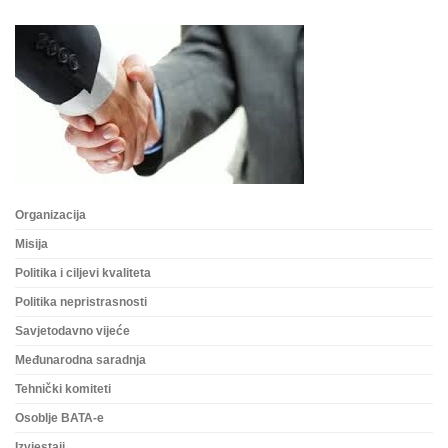
Organizacija
Misija
Politika i ciljevi kvaliteta
Politika nepristrasnosti
Savjetodavno vijeće
Međunarodna saradnja
Tehnički komiteti
Osoblje BATA-e
Izvjestaji