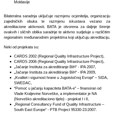
Moldavije
Bilateralna saradnja uključuje razmjenu ocjenitelja, organizaciju
zajedničkih obuka te razmjenu iskustava vezano za
akreditacione aktivnosti. BATA je otvorena za daljnje širenje
ovakvih i sličnih oblika saradnje te aktivno sudjeluje u različitim
regionalnim međunarodnim projektima koji uključuju akreditaciju.
Neki od projekata su:
CARDS 2002 (Regional Quality Infrastructure Project),
CARDS 2006 (Regional Quality Infrastructure Project),
„Jačanje Instituta za akreditiranje BiH“ - IPA 2007,
„Jačanje Instituta za akreditiranje BiH“ - IPA 2009,
„Kvalitet i sigurnost hrane u Jugoistočnoj Evropi“ – SIDA,
SWEDAC,
“Pomoć u jačanju kapaciteta BATA-e” – finansiran od
Vlade Kraljevine Norveške, a implementator je NA
(Norveško akreditaciono tijelo) - projekat I i II,
„Regional Consultancy Fund of Quality Infrastructure –
South East Europe“ - PTB Project 95330-23:2007.